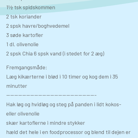
1½ tsk spidskommen
2 tsk koriander
2 spsk havre/boghvedemel
3 søde kartofler
1 dl. olivenolie
2 spsk Chia 6 spsk vand (i stedet for 2 æg)
Fremgangsmåde:
Læg kikærterne i blød i 10 timer og kog dem i 35
minutter
——————————————————————-
Hak løg og hvidløg og steg på panden i lidt kokos-
eller olivenolie
skær kartoflerne i mindre stykker
hæld det hele i en foodprocessor og blend til dejen er