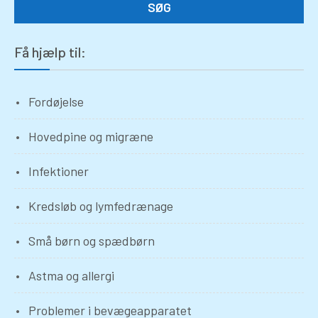
Få hjælp til:
Fordøjelse
Hovedpine og migræne
Infektioner
Kredsløb og lymfedrænage
Små børn og spædbørn
Astma og allergi
Problemer i bevægeapparatet