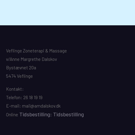
Veflinge Zoneterapi & Massage
v/Anne Margrethe Dalskov
Bystævnet 20a
5474 Veflinge
Kontakt:
Telefon: 26 18 19 19
E-mail: mail@amdalskov.dk
Tidsbestilling: Tidsbestilling
Online