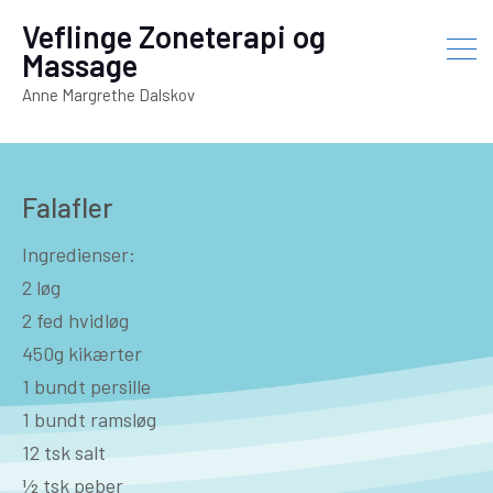
Veflinge Zoneterapi og
Massage
Anne Margrethe Dalskov
Falafler
Ingredienser:
2 løg
2 fed hvidløg
450g kikærter
1 bundt persille
1 bundt ramsløg
12 tsk salt
½ tsk peber