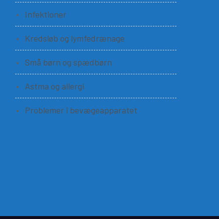
Infektioner
Kredsløb og lymfedrænage
Små børn og spædbørn
Astma og allergi
Problemer i bevægeapparatet