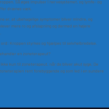
roppen. Så øges impulser i nervesystemet, og lymfe- og
offer drænes væk.
ne er, at ubehagelige symptomer bliver mindre, og
plever mere ro og afslapning og dermed en højere
.
ord: Kroppen styrkes og hjælpes til selvhelbredelse.
ehandler en zoneterapeut?
ikke kun til zoneterapeut, når de bliver akut syge. De
oneterapien rent forebyggende og som led i en sundere
.