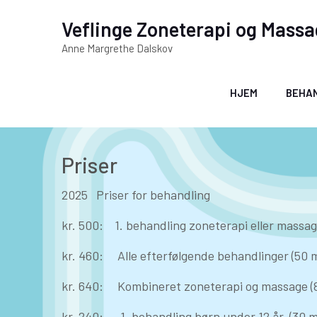
Veflinge Zoneterapi og Mass
Anne Margrethe Dalskov
HJEM
BEHA
Priser
2025 Priser for behandling
kr. 500: 1. behandling zoneterapi eller massage
kr. 460: Alle efterfølgende behandlinger (50 m
kr. 640: Kombineret zoneterapi og massage (8
kr. 240: 1. behandling børn under 12 år. (30 m