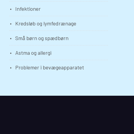
Infektioner
Kredsløb og lymfedrænage
Små børn og spædbørn
Astma og allergi
Problemer i bevægeapparatet