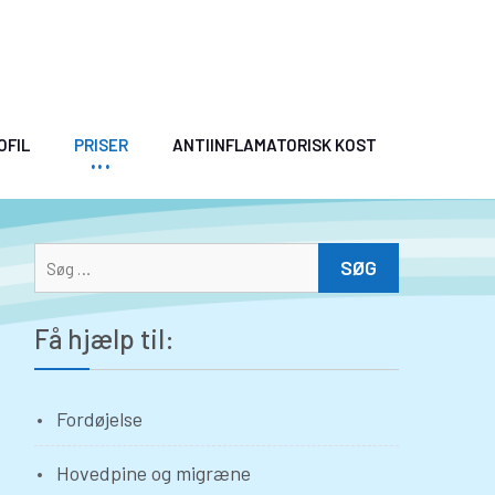
OFIL
PRISER
ANTIINFLAMATORISK KOST
Søg
efter:
Få hjælp til:
Fordøjelse
Hovedpine og migræne