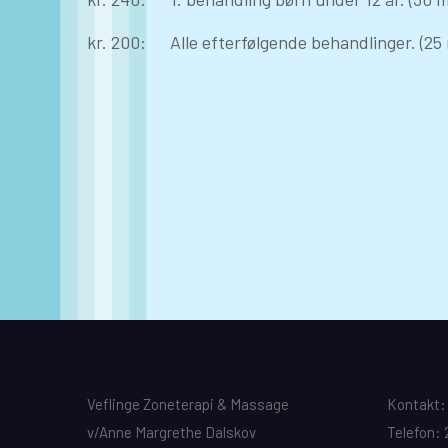
kr. 200: Alle efterfølgende behandlinger. (25 
Veflinge Zoneterapi & Massage
Kontakt:
v/Anne Margrethe Dalskov
Telefon: 2