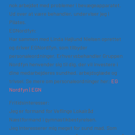
nok arbejdet med problemer i bevægeapparatet.
Ud over at være behandler, underviser jeg i
Pilates.
EGNordfyn:
Har sammen med Linda Højlund Nielsen oprettet
og driver EGNordfyn, som tilbyder
personaleordninger. Erhvervsbehandler Gruppen
Nordfyn henvender sig til dig, der vil investere i
dine medarbejderes sundhed, arbejdsglæde og
trivsel. Se mere om personaleordninger her:
EG
Nordfyn | EGN
Fritidsinteresser:
Jeg er formand for Veflinge Lokalråd
Næstformand i gymnastikbestyrelsen.
Jeg interesserer mig meget for sund mad. Som