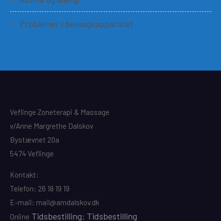
Problemer i bevægeapparatet
Veflinge Zoneterapi & Massage
v/Anne Margrethe Dalskov
Bystævnet 20a
5474 Veflinge
Kontakt:
Telefon: 26 18 19 19
E-mail: mail@amdalskov.dk
Tidsbestilling: Tidsbestilling
Online