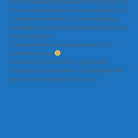
som kan læses andet steds på min hjemmeside, så
har alvorlig kræftsygdom hos min mand fået os til
at lægge kosten radikalt om. Derfor lægger jeg
forskellige opskrifter ud på hjemmesiden, på sund
mad uden sukker.
Jeg læser kinesisk, fordi jeg synes det er et
spændende sprog.
Så dyrker jeg en del motion. Jeg cykler på
racercykel og mountainbike, ror kajak, løber lidt,
spinner og laver pilates om vinteren.