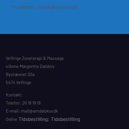
Problemer i bevægeapparatet
Veflinge Zoneterapi & Massage
v/Anne Margrethe Dalskov
Bystævnet 20a
5474 Veflinge
Kontakt:
Telefon: 26 18 19 19
E-mail: mail@amdalskov.dk
Tidsbestilling: Tidsbestilling
Online