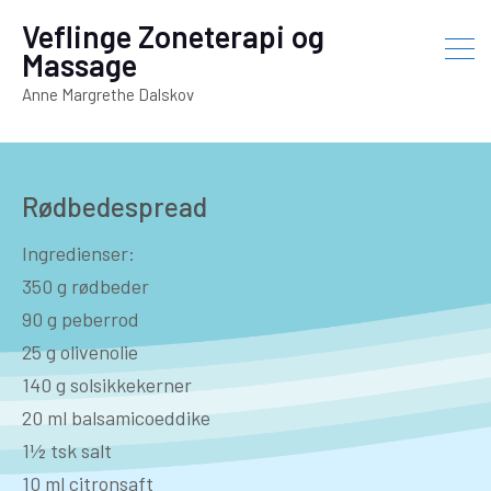
Veflinge Zoneterapi og
Massage
Anne Margrethe Dalskov
Rødbedespread
Ingredienser:
350 g rødbeder
90 g peberrod
25 g olivenolie
140 g solsikkekerner
20 ml balsamicoeddike
1½ tsk salt
10 ml citronsaft