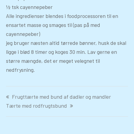
½ tsk cayennepeber
Alle ingredienser blendes i foodprocessoren til en
ensartet masse og smages til (pas på med
cayennepeber)
jeg bruger næsten altid tørrede bønner, husk de skal
ligge i blød 8 timer og koges 30 min. Lav gerne en
større mængde, det er meget velegnet til
nedfrysning.
Indlægsnavigation
Frugttærte med bund af dadler og mandler
Tærte med rodfrugtsbund